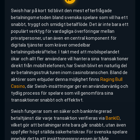
Swish har på kort tid blivit den mest efterfrågade
betalningsmetoden bland svenska spelare som vill ha ett
snabbt, tryggt och smidigt betalflöde. Det är inte bara ett
populärt verktyg för vardagliga överföringar mellan
privatpersoner, utan även en central komponent för
digitala tjänster som kräver omedelbar
betalningsbekräftelse. I takt med att mobilspelandet
ökar och allt fler användare vill hantera sina transaktioner
direkt från mobiltelefonen, har Swish blivit en naturlig del
av betalningsstrukturen inom casinobranschen. Bland de
aktörer som erbjuder denna möjlighet finns
Raging Bull
Casino
, där Swish-insättningar ger en användarvänlig och
tydlig process för spelare som vill genomföra sina
transaktioner snabbt och effektivt.
Swish fungerar som en säker och bankintegrerad
betaltjänst där varje transaktion verifieras via
BankID
,
vilket gör att betalningar inte bara går snabbt, utan även
uppfyller högt ställda säkerhetskrav. För svenska spelare
innebär detta att insättningsprocessen är både