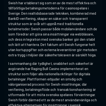
Swish har etablerat sig som en av de mest effektiva och
tillförlitliga betalningsmetoderna för casinospelare i
Sverige. Den realtidsbaserade tekniken, kombinerad med
BankID-verifiering, skapar en säker och transparent
struktur som är svår att uppnå med traditionella
betalmetoder. Swish passar både mobilanvändare och de
som föredrar att göra sina insättningar via webbläsare,
och dess integration med svenska banker gör den stabil
och lätt att hantera. Det faktum att Swish fungerar helt
utan kortuppgifter och externa leverantörer gör metoden
extra trygg i miljöer där säkerhetskraven är särskilt höga.
I sammanhang där tydlighet, snabbhet och säkerhet är
avgörande har Raging Bull Casino implementerat en
struktur som följer alla nationella riktlinjer för digitala
betalningar. Plattformen erbjuder en smidig och
välorganiserad process för Swish-insättningar, där
verifiering, betalningsflöde och transaktionshantering är
utformade för att möta svenska spelares förväntningar.
Swish förblir därmed ett av de mest användarvänliga och
effektiva alternativen för insättningar i svensk