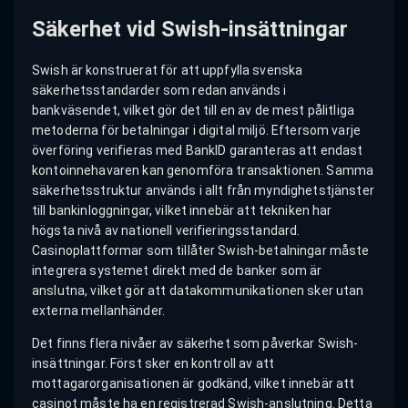
Säkerhet vid Swish-insättningar
Swish är konstruerat för att uppfylla svenska
säkerhetsstandarder som redan används i
bankväsendet, vilket gör det till en av de mest pålitliga
metoderna för betalningar i digital miljö. Eftersom varje
överföring verifieras med BankID garanteras att endast
kontoinnehavaren kan genomföra transaktionen. Samma
säkerhetsstruktur används i allt från myndighetstjänster
till bankinloggningar, vilket innebär att tekniken har
högsta nivå av nationell verifieringsstandard.
Casinoplattformar som tillåter Swish-betalningar måste
integrera systemet direkt med de banker som är
anslutna, vilket gör att datakommunikationen sker utan
externa mellanhänder.
Det finns flera nivåer av säkerhet som påverkar Swish-
insättningar. Först sker en kontroll av att
mottagarorganisationen är godkänd, vilket innebär att
casinot måste ha en registrerad Swish-anslutning. Detta