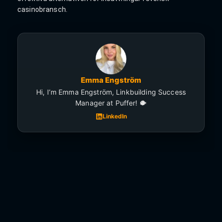
casinobransch.
Emma Engström
Hi, I’m Emma Engström, Linkbuilding Success
Manager at Puffer! 🐡
LinkedIn