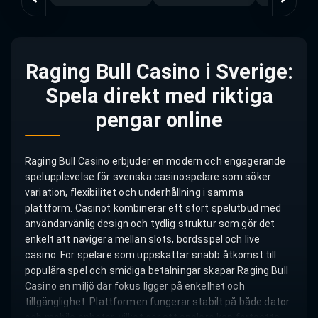
Raging Bull Casino i Sverige:
Spela direkt med riktiga
pengar online
Raging Bull Casino erbjuder en modern och engagerande
spelupplevelse för svenska casinospelare som söker
variation, flexibilitet och underhållning i samma
plattform. Casinot kombinerar ett stort spelutbud med
användarvänlig design och tydlig struktur som gör det
enkelt att navigera mellan slots, bordsspel och live
casino. För spelare som uppskattar snabb åtkomst till
populära spel och smidiga betalningar skapar Raging Bull
Casino en miljö där fokus ligger på enkelhet och
tillgänglighet. Plattformen fungerar stabilt på både dator
och mobila enheter, vilket gör att spelare kan fortsätta