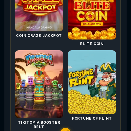
COIN CRAZE JACKPOT
ELITE COIN
FORTUNE OF FLINT
TIKITOPIA BOOSTER
BELT