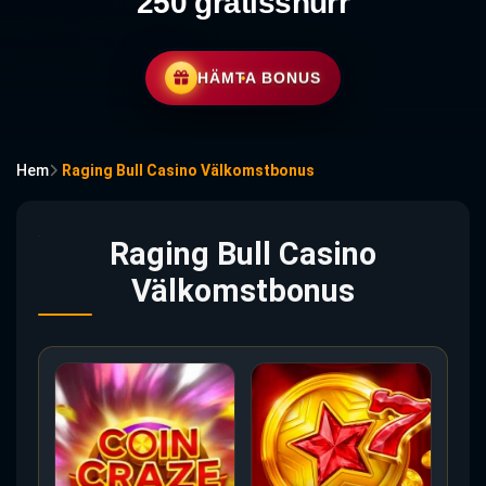
250 gratissnurr
HÄMTA BONUS
Hem
Raging Bull Casino Välkomstbonus
Raging Bull Casino
Välkomstbonus