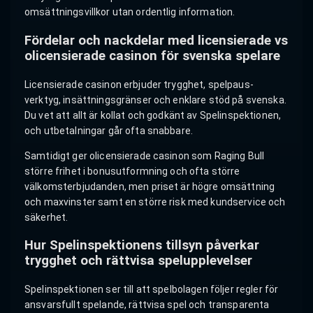
omsättningsvillkor utan ordentlig information.
Fördelar och nackdelar med licensierade vs
olicensierade casinon för svenska spelare
Licensierade casinon erbjuder trygghet, spelpaus-
verktyg, insättningsgränser och enklare stöd på svenska.
Du vet att allt är kollat och godkänt av Spelinspektionen,
och utbetalningar går ofta snabbare.
Samtidigt ger olicensierade casinon som Raging Bull
större frihet i bonusutformning och ofta större
välkomsterbjudanden, men priset är högre omsättning
och maxvinster samt en större risk med kundservice och
säkerhet.
Hur Spelinspektionens tillsyn påverkar
trygghet och rättvisa spelupplevelser
Spelinspektionen ser till att spelbolagen följer regler för
ansvarsfullt spelande, rättvisa spel och transparenta