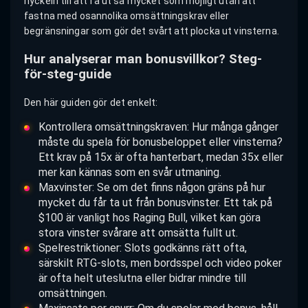
nyckeln till att få ut så mycket som möjligt utan att
fastna med osannolika omsättningskrav eller
begränsningar som gör det svårt att plocka ut vinsterna.
Hur analyserar man bonusvillkor? Steg-
för-steg-guide
Den här guiden gör det enkelt:
Kontrollera omsättningskraven: Hur många gånger
måste du spela för bonusbeloppet eller vinsterna?
Ett krav på 15x är ofta hanterbart, medan 35x eller
mer kan kännas som en svår utmaning.
Maxvinster: Se om det finns någon gräns på hur
mycket du får ta ut från bonusvinster. Ett tak på
$100 är vanligt hos Raging Bull, vilket kan göra
stora vinster svårare att omsätta fullt ut.
Spelrestriktioner: Slots godkänns rätt ofta,
särskilt RTG-slots, men bordsspel och video poker
är ofta helt uteslutna eller bidrar mindre till
omsättningen.