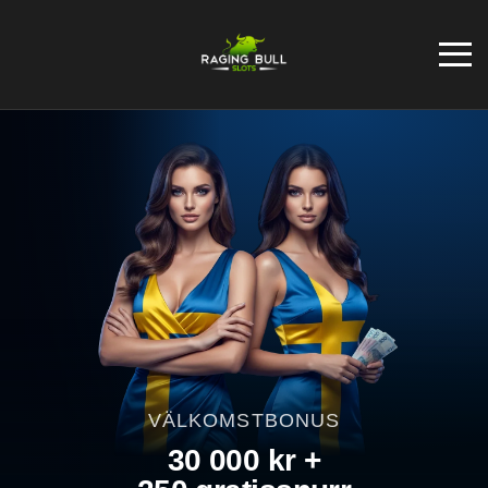
VÄLKOMSTBONUS
30 000 kr +