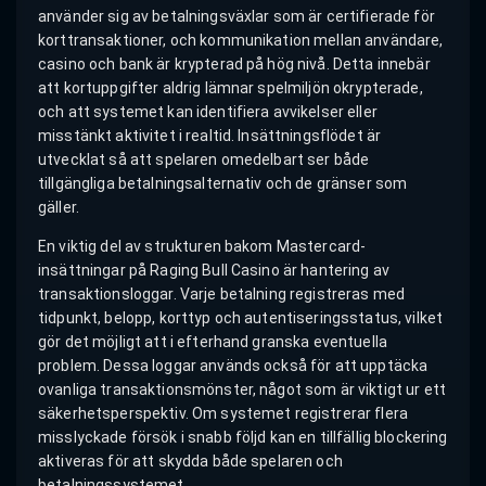
använder sig av betalningsväxlar som är certifierade för
korttransaktioner, och kommunikation mellan användare,
casino och bank är krypterad på hög nivå. Detta innebär
att kortuppgifter aldrig lämnar spelmiljön okrypterade,
och att systemet kan identifiera avvikelser eller
misstänkt aktivitet i realtid. Insättningsflödet är
utvecklat så att spelaren omedelbart ser både
tillgängliga betalningsalternativ och de gränser som
gäller.
En viktig del av strukturen bakom Mastercard-
insättningar på Raging Bull Casino är hantering av
transaktionsloggar. Varje betalning registreras med
tidpunkt, belopp, korttyp och autentiseringsstatus, vilket
gör det möjligt att i efterhand granska eventuella
problem. Dessa loggar används också för att upptäcka
ovanliga transaktionsmönster, något som är viktigt ur ett
säkerhetsperspektiv. Om systemet registrerar flera
misslyckade försök i snabb följd kan en tillfällig blockering
aktiveras för att skydda både spelaren och
betalningssystemet.