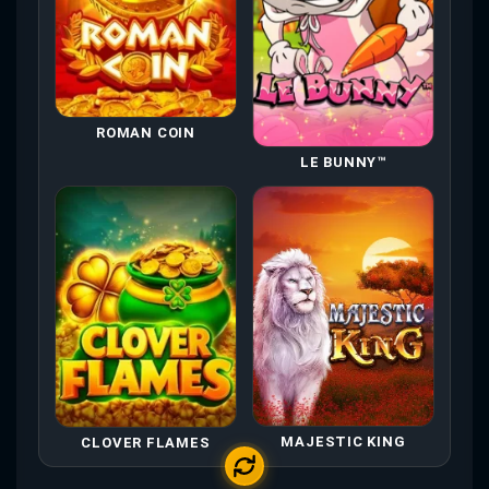
ROMAN COIN
LE BUNNY™
MAJESTIC KING
CLOVER FLAMES