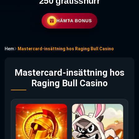
250 gratissnurr
HÄMTA BONUS
Hem
Mastercard-insättning hos Raging Bull Casino
Mastercard-insättning hos
Raging Bull Casino