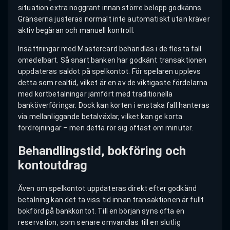
situation extra noggrant innan större belopp godkänns.
Gränserna justeras normalt inte automatiskt utan kräver
aktiv begäran och manuell kontroll.
Insättningar med Mastercard behandlas i de flesta fall
omedelbart. Så snart banken har godkänt transaktionen
uppdateras saldot på spelkontot. För spelaren upplevs
detta som realtid, vilket är en av de viktigaste fördelarna
med kortbetalningar jämfört med traditionella
banköverföringar. Dock kan korten i enstaka fall hanteras
via mellanliggande betalväxlar, vilket kan ge korta
fördröjningar – men detta rör sig oftast om minuter.
Behandlingstid, bokföring och
kontoutdrag
Även om spelkontot uppdateras direkt efter godkänd
betalning kan det ta viss tid innan transaktionen är fullt
bokförd på bankkontot. Till en början syns ofta en
reservation, som senare omvandlas till en slutlig