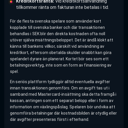
Kreditkortsränta:
Vid kreditkortsanvändning
tillkommer ränta om fakturan inte betalas i tid.
För de flesta svenska spelare som använder kort
kopplade till svenska banker och där transaktionen
behandlas i SEK blir den direkta kostnaden ofta noll
utöver själva insättningsbeloppet. Det är ändå klokt att
känna till bankens villkor, särskilt vid användning av
kreditkort, eftersom obetalda skulder snabbt kan göra
spelandet dyrare än planerat. Kortet bör ses som ett
betalningsverktyg, inte som en form av finansiering av
spel.
En seriös plattform tydliggör alltid eventuella avgifter
innan transaktionen genomförs. Om en avgift tas ut i
samband med Mastercard-insättning ska detta framgå i
kassan, antingen som ett separat belopp eller i form av
information om växlingspåslag. Spelaren bör undvika att
genomföra betalningar där kostnadsbilden är otydlig eller
där avgifter presenteras först i efterhand.