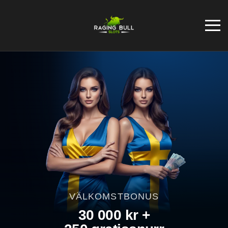
VÄLKOMSTBONUS
30 000 kr +