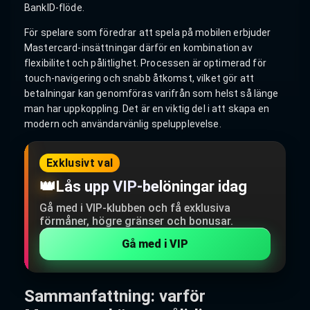
BankID-flöde.
För spelare som föredrar att spela på mobilen erbjuder
Mastercard-insättningar därför en kombination av
flexibilitet och pålitlighet. Processen är optimerad för
touch-navigering och snabb åtkomst, vilket gör att
betalningar kan genomföras varifrån som helst så länge
man har uppkoppling. Det är en viktig del i att skapa en
modern och användarvänlig spelupplevelse.
Exklusivt val
👑
Lås upp VIP-belöningar idag
Gå med i VIP-klubben och få exklusiva
förmåner, högre gränser och bonusar.
Gå med i VIP
Sammanfattning: varför