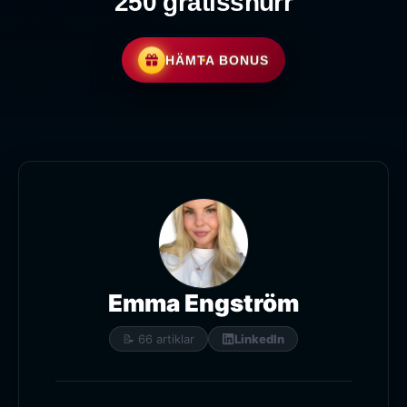
250 gratissnurr
HÄMTA BONUS
Emma Engström
📝 66 artiklar
LinkedIn