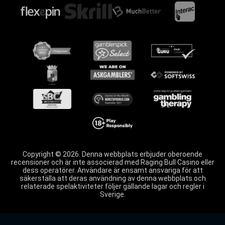
Copyright © 2026. Denna webbplats erbjuder oberoende
recensioner och är inte associerad med Raging Bull Casino eller
dess operatörer. Användare är ensamt ansvariga för att
säkerställa att deras användning av denna webbplats och
relaterade spelaktiviteter följer gällande lagar och regler i
Sverige.