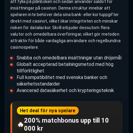
att fylla på plånboken och sedan använder saldot för
insättningar på casinon. Denna struktur innebär att
spelaren inte behöver dela sina bank- eller kortuppgifter
direkt med casinot, vilket ökar integriteten och minskar
risken för dataläckor. Skrill erbjuder dessutom flera
valutor och omedelbara överföringar, vilket gör metoden
attraktiv för både vardagliga användare och regelbundna
casinospelare.
Snabba och omedelbara insättningar utan dröjsmål
Globalt accepterad betalningsmetod med hög
tillförlitlighet
Full kompatibilitet med svenska banker och
säkerhetsstandarder
Avancerad datasäkerhet och krypteringsteknik
Het deal för nya spelare
200% matchbonus upp till 10
🔥
000 kr