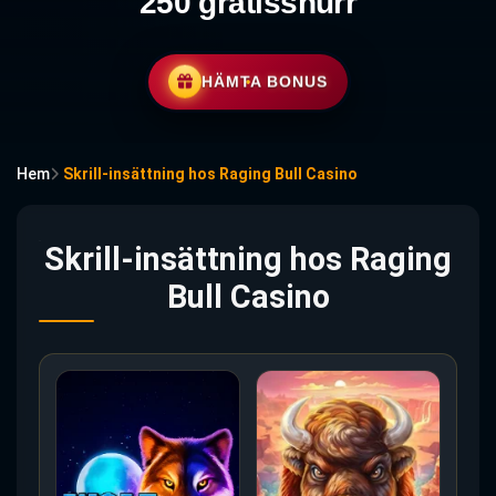
250 gratissnurr
HÄMTA BONUS
Hem
Skrill-insättning hos Raging Bull Casino
Skrill-insättning hos Raging
Bull Casino