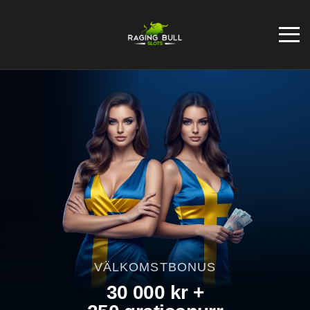
VÄLKOMSTBONUS
30 000 kr +