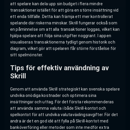
att spelare kan dela upp sin budget i flera mindre
transaktioner istället för att göra en större insättning vid
ett enda tillfälle. Detta kan främja ett mer kontrollerat
spelande där riskerna minskar. Skrill fungerar också som
en påminnelse om att alla transaktioner loggas, vilket kan
hjälpa spelare att följa sina utgifter noggrant. I appen
visualiseras transaktionerna tydligt genom historik och
diagram, vilket gör att spelaren får större förståelse för
sitt spelmönster.
Tips för effektiv användning av
Skrill
Genom att använda Skrill strategiskt kan svenska spelare
undvika onödiga kostnader och optimera sina
insättningar och uttag. För det första rekommenderas
att använda samma valuta i både Skrill-kontot och
spelkontot för att undvika valutaväxlingsavgifter. För det
andra är det en god idé att fylla på Skrill-kontot med
banköverföring eller metoder som inte medför extra