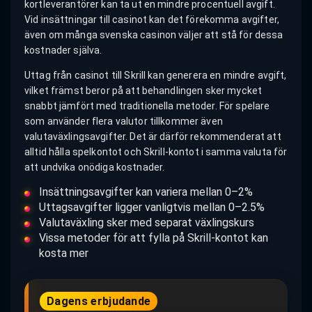
kortleverantörer kan ta ut en mindre procentuell avgift.
Vid insättningar till casinot kan det förekomma avgifter,
även om många svenska casinon väljer att stå för dessa
kostnader själva.
Uttag från casinot till Skrill kan generera en mindre avgift,
vilket främst beror på att behandlingen sker mycket
snabbt jämfört med traditionella metoder. För spelare
som använder flera valutor tillkommer även
valutaväxlingsavgifter. Det är därför rekommenderat att
alltid hålla spelkontot och Skrill-kontot i samma valuta för
att undvika onödiga kostnader.
Insättningsavgifter kan variera mellan 0–2%
Uttagsavgifter ligger vanligtvis mellan 0–2.5%
Valutaväxling sker med separat växlingskurs
Vissa metoder för att fylla på Skrill-kontot kan
kosta mer
Dagens erbjudande