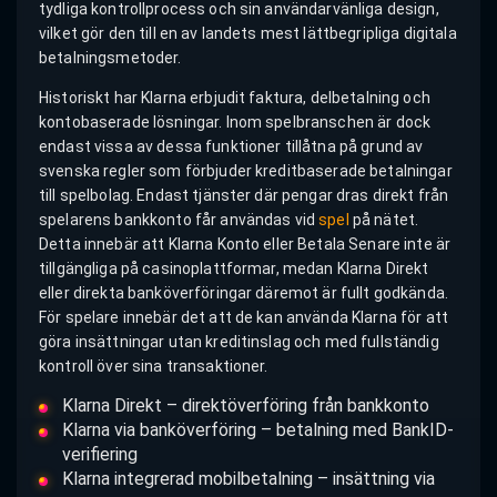
tydliga kontrollprocess och sin användarvänliga design,
vilket gör den till en av landets mest lättbegripliga digitala
betalningsmetoder.
Historiskt har Klarna erbjudit faktura, delbetalning och
kontobaserade lösningar. Inom spelbranschen är dock
endast vissa av dessa funktioner tillåtna på grund av
svenska regler som förbjuder kreditbaserade betalningar
till spelbolag. Endast tjänster där pengar dras direkt från
spelarens bankkonto får användas vid
spel
på nätet.
Detta innebär att Klarna Konto eller Betala Senare inte är
tillgängliga på casinoplattformar, medan Klarna Direkt
eller direkta banköverföringar däremot är fullt godkända.
För spelare innebär det att de kan använda Klarna för att
göra insättningar utan kreditinslag och med fullständig
kontroll över sina transaktioner.
Klarna Direkt – direktöverföring från bankkonto
Klarna via banköverföring – betalning med BankID-
verifiering
Klarna integrerad mobilbetalning – insättning via