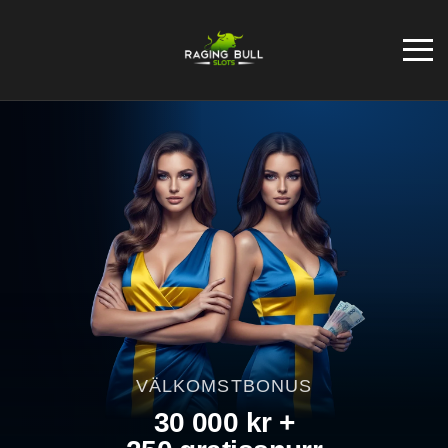
VÄLKOMSTBONUS
30 000 kr +