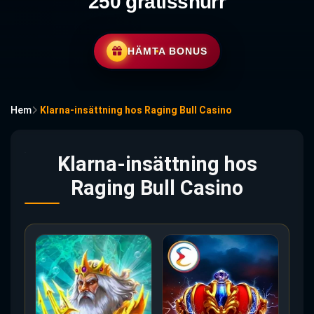
250 gratissnurr
HÄMTA BONUS
Hem
Klarna-insättning hos Raging Bull Casino
Klarna-insättning hos
Raging Bull Casino