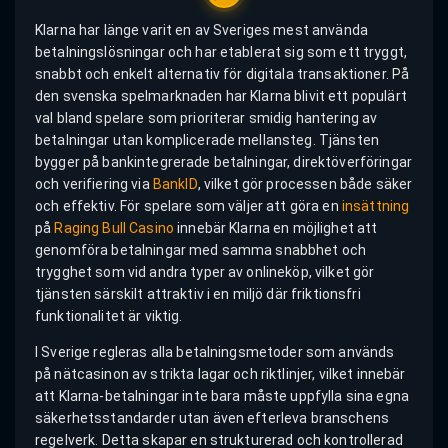
Klarna har länge varit en av Sveriges mest använda
betalningslösningar och har etablerat sig som ett tryggt,
snabbt och enkelt alternativ för digitala transaktioner. På
den svenska spelmarknaden har Klarna blivit ett populärt
val bland spelare som prioriterar smidig hantering av
betalningar utan komplicerade mellansteg. Tjänsten
bygger på bankintegrerade betalningar, direktöverföringar
och verifiering via
BankID
, vilket gör processen både säker
och effektiv. För spelare som väljer att göra en
insättning
på
Raging Bull Casino
innebär Klarna en möjlighet att
genomföra betalningar med samma snabbhet och
trygghet som vid andra typer av onlineköp, vilket gör
tjänsten särskilt attraktiv i en miljö där friktionsfri
funktionalitet är viktig.
I Sverige regleras alla betalningsmetoder som används
på nätcasinon av strikta lagar och riktlinjer, vilket innebär
att Klarna-betalningar inte bara måste uppfylla sina egna
säkerhetsstandarder utan även efterleva branschens
regelverk. Detta skapar en strukturerad och kontrollerad