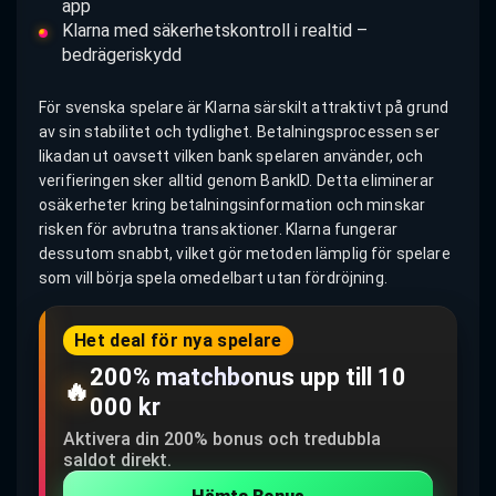
app
Klarna med säkerhetskontroll i realtid –
bedrägeriskydd
För svenska spelare är Klarna särskilt attraktivt på grund
av sin stabilitet och tydlighet. Betalningsprocessen ser
likadan ut oavsett vilken bank spelaren använder, och
verifieringen sker alltid genom BankID. Detta eliminerar
osäkerheter kring betalningsinformation och minskar
risken för avbrutna transaktioner. Klarna fungerar
dessutom snabbt, vilket gör metoden lämplig för spelare
som vill börja spela omedelbart utan fördröjning.
Het deal för nya spelare
200% matchbonus upp till 10
🔥
000 kr
Aktivera din 200% bonus och tredubbla
saldot direkt.