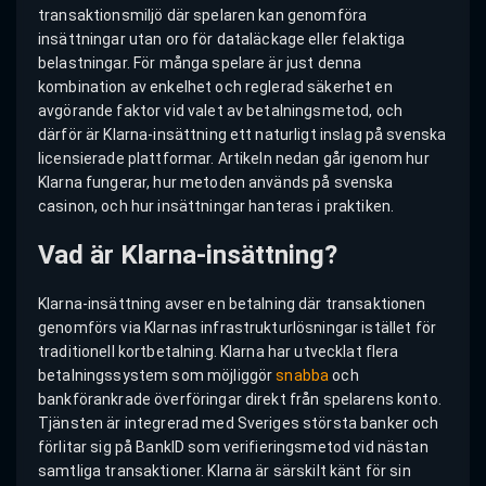
transaktionsmiljö där spelaren kan genomföra
insättningar utan oro för dataläckage eller felaktiga
belastningar. För många spelare är just denna
kombination av enkelhet och reglerad säkerhet en
avgörande faktor vid valet av betalningsmetod, och
därför är Klarna-insättning ett naturligt inslag på svenska
licensierade plattformar. Artikeln nedan går igenom hur
Klarna fungerar, hur metoden används på svenska
casinon, och hur insättningar hanteras i praktiken.
Vad är Klarna-insättning?
Klarna-insättning avser en betalning där transaktionen
genomförs via Klarnas infrastrukturlösningar istället för
traditionell kortbetalning. Klarna har utvecklat flera
betalningssystem som möjliggör
snabba
och
bankförankrade överföringar direkt från spelarens konto.
Tjänsten är integrerad med Sveriges största banker och
förlitar sig på BankID som verifieringsmetod vid nästan
samtliga transaktioner. Klarna är särskilt känt för sin