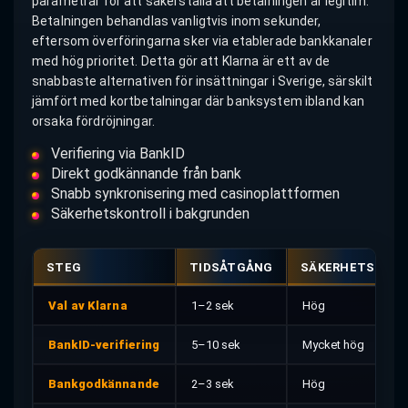
parametrar för att säkerställa att betalningen är legitim.
Betalningen behandlas vanligtvis inom sekunder,
eftersom överföringarna sker via etablerade bankkanaler
med hög prioritet. Detta gör att Klarna är ett av de
snabbaste alternativen för insättningar i Sverige, särskilt
jämfört med kortbetalningar där banksystem ibland kan
orsaka fördröjningar.
Verifiering via BankID
Direkt godkännande från bank
Snabb synkronisering med casinoplattformen
Säkerhetskontroll i bakgrunden
STEG
TIDSÅTGÅNG
SÄKERHETSNIVÅ
Val av Klarna
1–2 sek
Hög
BankID-verifiering
5–10 sek
Mycket hög
Bankgodkännande
2–3 sek
Hög