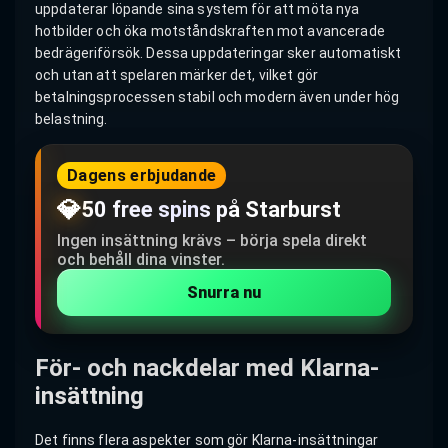
uppdaterar löpande sina system för att möta nya
hotbilder och öka motståndskraften mot avancerade
bedrägeriförsök. Dessa uppdateringar sker automatiskt
och utan att spelaren märker det, vilket gör
betalningsprocessen stabil och modern även under hög
belastning.
Dagens erbjudande
💎
50 free spins på Starburst
Ingen insättning krävs – börja spela direkt
och behåll dina vinster.
Snurra nu
För- och nackdelar med Klarna-
insättning
Det finns flera aspekter som gör Klarna-insättningar