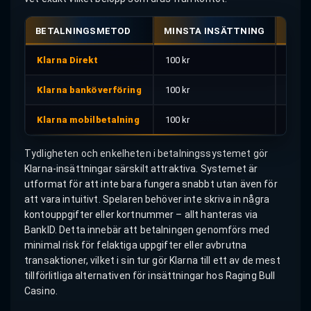
BETALNINGSMETOD
MINSTA INSÄTTNING
MAX
Klarna Direkt
100 kr
20 00
Klarna banköverföring
100 kr
Varie
Klarna mobilbetalning
100 kr
10 00
Tydligheten och enkelheten i betalningssystemet gör
Klarna-insättningar särskilt attraktiva. Systemet är
utformat för att inte bara fungera snabbt utan även för
att vara intuitivt. Spelaren behöver inte skriva in några
kontouppgifter eller kortnummer – allt hanteras via
BankID. Detta innebär att betalningen genomförs med
minimal risk för felaktiga uppgifter eller avbrutna
transaktioner, vilket i sin tur gör Klarna till ett av de mest
tillförlitliga alternativen för insättningar hos Raging Bull
Casino.