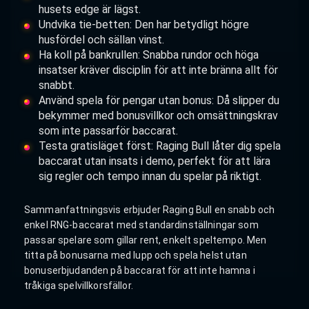
husets edge är lägst.
Undvika tie-betten: Den har betydligt högre
husfördel och sällan vinst.
Ha koll på bankrullen: Snabba rundor och höga
insatser kräver disciplin för att inte bränna allt för
snabbt.
Använd spela för pengar utan bonus: Då slipper du
bekymmer med bonusvillkor och omsättningskrav
som inte passarför baccarat.
Testa gratisläget först: Raging Bull låter dig spela
baccarat utan insats i demo, perfekt för att lära
sig regler och tempo innan du spelar på riktigt.
Sammanfattningsvis erbjuder Raging Bull en snabb och
enkel RNG-baccarat med standardinställningar som
passar spelare som gillar rent, enkelt speltempo. Men
titta på bonusarna med lupp och spela helst utan
bonuserbjudanden på baccarat för att inte hamna i
tråkiga spelvillkorsfällor.