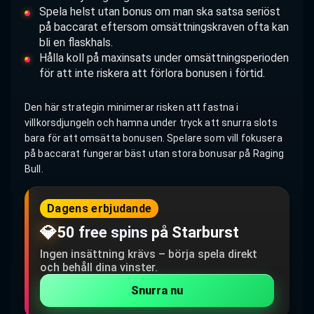
Spela helst utan bonus om man ska satsa seriöst
på baccarat eftersom omsättningskraven ofta kan
bli en flaskhals.
Hålla koll på maxinsats under omsättningsperioden
för att inte riskera att förlora bonusen i förtid.
Den här strategin minimerar risken att fastna i
villkorsdjungeln och hamna under tryck att snurra slots
bara för att omsätta bonusen. Spelare som vill fokusera
på baccarat fungerar bäst utan stora bonusar på Raging
Bull.
Dagens erbjudande
💎
50 free spins på Starburst
Ingen insättning krävs – börja spela direkt
och behåll dina vinster.
Snurra nu