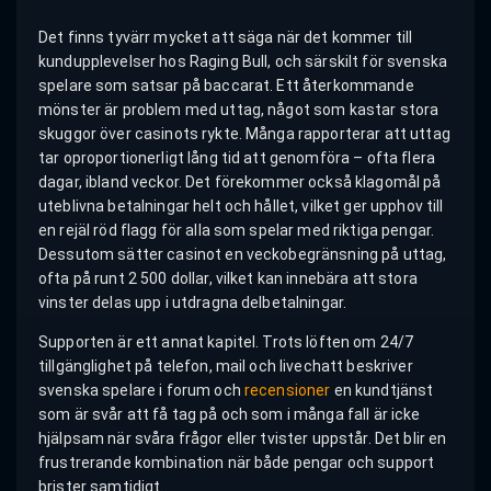
Det finns tyvärr mycket att säga när det kommer till
kundupplevelser hos Raging Bull, och särskilt för svenska
spelare som satsar på baccarat. Ett återkommande
mönster är problem med uttag, något som kastar stora
skuggor över casinots rykte. Många rapporterar att uttag
tar oproportionerligt lång tid att genomföra – ofta flera
dagar, ibland veckor. Det förekommer också klagomål på
uteblivna betalningar helt och hållet, vilket ger upphov till
en rejäl röd flagg för alla som spelar med riktiga pengar.
Dessutom sätter casinot en vecko­begränsning på uttag,
ofta på runt 2 500 dollar, vilket kan innebära att stora
vinster delas upp i utdragna delbetalningar.
Supporten är ett annat kapitel. Trots löften om 24/7
tillgänglighet på telefon, mail och livechatt beskriver
svenska spelare i forum och
recensioner
en kundtjänst
som är svår att få tag på och som i många fall är icke
hjälpsam när svåra frågor eller tvister uppstår. Det blir en
frustrerande kombination när både pengar och support
brister samtidigt.