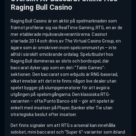
Raging Bull Casino
Raging Bull Casino är en aktör på spelmarknaden som
främst profilerar sig via RealTime Gaming, RTG, en av de
mer etablerade mjukvaruleverantörerna. Casinot
startade 2014 och drivs av The Virtual Casino Group, en
ägare som är omskriven inom spelcommunityn – inte
alltid i särskilt smickrande ordalag. Spelutbudet hos
Raging Bull domineras av slots och bordsspel, där
baccarat dyker upp som en del i “Table Games”-
sektionen. Den baccarat som erbjuds är RNG-baserad,
vilket innebär att det inte finns någon live dealer utan
spelet bygger på slumpgeneratorer för att avgöra
utgången på spelomgångarna. Den klassiska RTG-
varianten – ofta Punto Banco-stil – gör att spelet är
enkelt med insatser på Player, Banker eller Tie utan
strategiska beslut efter insatser.
Det finns signaler om att RTG:s arsenal kan innehålla
sidobet, mini baccarat och “Super 6”-varianter som ibland