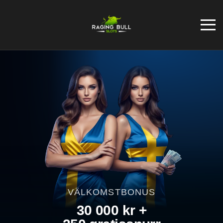
VÄLKOMSTBONUS
30 000 kr +