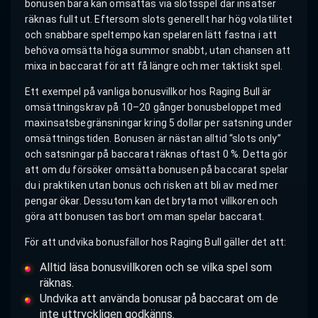
bonusen bara kan omsättas via slotsspel där insatser
räknas fullt ut. Eftersom slots generellt har hög volatilitet
och snabbare speltempo kan spelaren lätt fastna i att
behöva omsätta höga summor snabbt, utan chansen att
mixa in baccarat för att få längre och mer taktiskt spel.
Ett exempel på vanliga bonusvillkor hos Raging Bull är
omsättningskrav på 10–20 gånger bonusbeloppet med
maxinsatsbegränsningar kring 5 dollar per satsning under
omsättningstiden. Bonusen är nästan alltid “slots only”
och satsningar på baccarat räknas oftast 0 %. Detta gör
att om du försöker omsätta bonusen på baccarat spelar
du i praktiken utan bonus och risken att bli av med mer
pengar ökar. Dessutom kan det bryta mot villkoren och
göra att bonusen tas bort om man spelar baccarat.
För att undvika bonusfällor hos Raging Bull gäller det att:
Alltid läsa bonusvillkoren och se vilka spel som
räknas.
Undvika att använda bonusar på baccarat om de
inte uttryckligen godkänns.